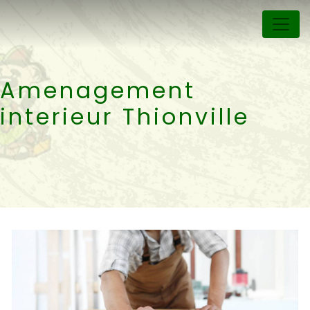
Panneau de gestion des cookies
Amenagement
interieur Thionville