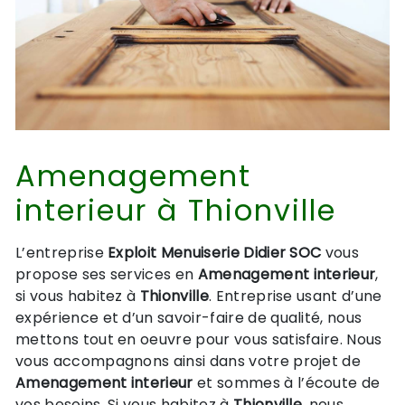
Amenagement
interieur à Thionville
L’entreprise
Exploit Menuiserie Didier SOC
vous
propose ses services en
Amenagement interieur
,
si vous habitez à
Thionville
. Entreprise usant d’une
expérience et d’un savoir-faire de qualité, nous
mettons tout en oeuvre pour vous satisfaire. Nous
vous accompagnons ainsi dans votre projet de
Amenagement interieur
et sommes à l’écoute de
vos besoins. Si vous habitez à
Thionville
, nous