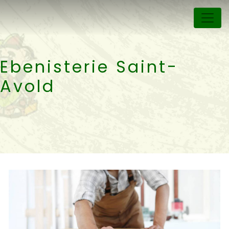
Panneau de gestion des cookies
Ebenisterie Saint-
Avold