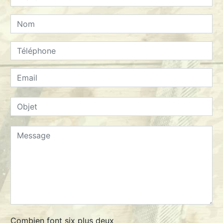
Combien font six plus deux