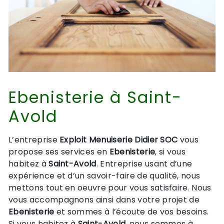
Ebenisterie à Saint-
Avold
L’entreprise
Exploit Menuiserie Didier SOC
vous
propose ses services en
Ebenisterie
, si vous
habitez à
Saint-Avold
. Entreprise usant d’une
expérience et d’un savoir-faire de qualité, nous
mettons tout en oeuvre pour vous satisfaire. Nous
vous accompagnons ainsi dans votre projet de
Ebenisterie
et sommes à l’écoute de vos besoins.
Si vous habitez à
Saint-Avold
, nous sommes à