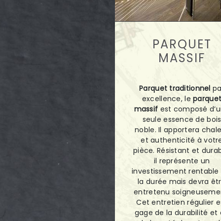
PARQUET
MASSIF
Parquet traditionnel
pa
excellence, le
parque
massif
est composé d’
seule essence de boi
noble. Il apportera chal
et authenticité à votr
pièce. Résistant et durab
il représente un
investissement rentable 
la durée mais devra êt
entretenu soigneuseme
Cet entretien régulier e
gage de la durabilité et