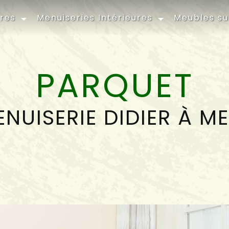
ures
Menuiseries Intérieures
Meubles s
PARQUET
NUISERIE DIDIER À M