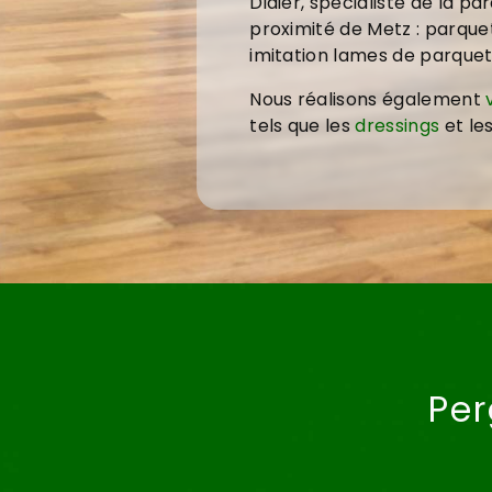
Didier, spécialiste de la p
proximité de Metz : parquet 
imitation lames de parquet 
Nous réalisons également
tels que les
dressings
et le
Per