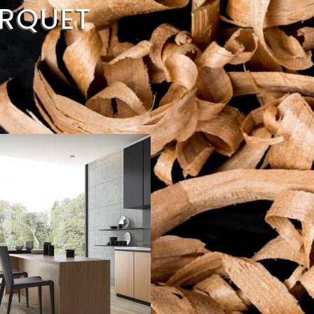
ARQUET