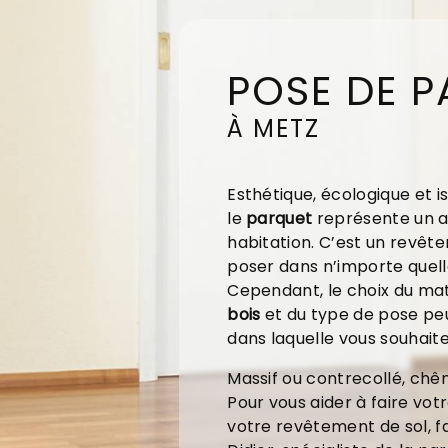
POSE DE 
À METZ
Esthétique, écologique et is
le
parquet
représente un a
habitation. C’est un revête
poser dans n’importe quell
Cependant, le choix du ma
bois
et du type de pose pe
dans laquelle vous souhaitez
Massif ou contrecollé, chên
Pour vous aider à faire votr
votre revêtement de sol, f