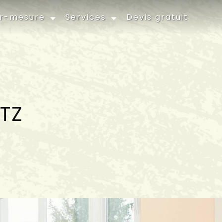
ur-mesure
Services
Devis gratuit
ETZ