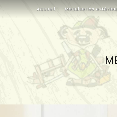
Panneau de gestion des cookies
Accueil
Menuiseries extérie
ME