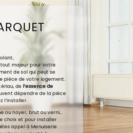
PARQUET
olant,
tout majeur pour votre
ment de sol qui peut se
e pièce de votre logement.
tériau, de
l’essence de
uvent dépendre de la pièce
 l’installer.
e ou noyer, brut ou verni…
e choix et pour installer
aites appel à Menuiserie