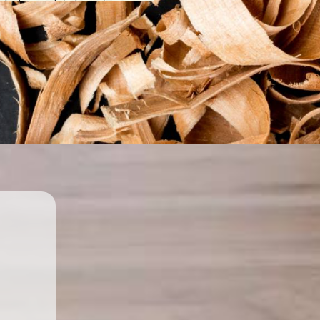
rfaitement à des pièces
on-humides, comme les
chambres.