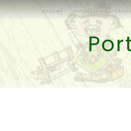
Panneau de gestion des cookies
Accueil
Menuiseries extérie
Por