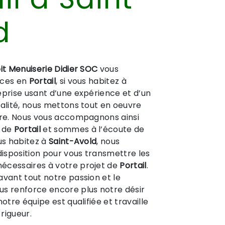
d
it Menuiserie Didier SOC
vous
ices en
Portail
, si vous habitez à
reprise usant d’une expérience et d’un
ualité, nous mettons tout en oeuvre
ire. Nous vous accompagnons ainsi
t de
Portail
et sommes à l’écoute de
ous habitez à
Saint-Avold
, nous
isposition pour vous transmettre les
écessaires à votre projet de
Portail
.
avant tout notre passion et le
us renforce encore plus notre désir
notre équipe est qualifiée et travaille
rigueur.