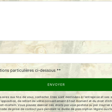
deau des cookies
tions particulières ci-dessous **
ENVOYER
es aux fins de vous contacter. Elles sont destinées à l'entreprise et ses 
n, d’opposition, de retrait de votre consentement à tout moment et du droit d’i
st-mortem. Vous pouvez exercer ces droits par voie postale ou par courrier éle
e de prise de contact puis pendant la durée de prescription légale aux fin