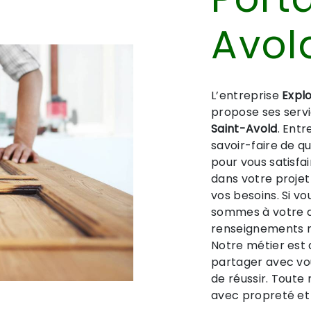
Avol
L’entreprise
Explo
propose ses serv
Saint-Avold
. Ent
savoir-faire de q
pour vous satisfa
dans votre proje
vos besoins. Si v
sommes à votre d
renseignements n
Notre métier est 
partager avec vo
de réussir. Toute 
avec propreté et 