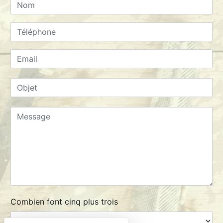
Combien font cinq plus trois