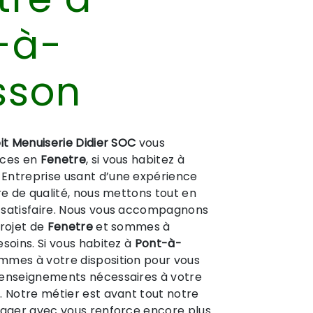
-à-
sson
it Menuiserie Didier SOC
vous
ices en
Fenetre
, si vous habitez à
. Entreprise usant d’une expérience
ire de qualité, nous mettons tout en
 satisfaire. Nous vous accompagnons
projet de
Fenetre
et sommes à
esoins. Si vous habitez à
Pont-à-
ommes à votre disposition pour vous
renseignements nécessaires à votre
e
. Notre métier est avant tout notre
tager avec vous renforce encore plus