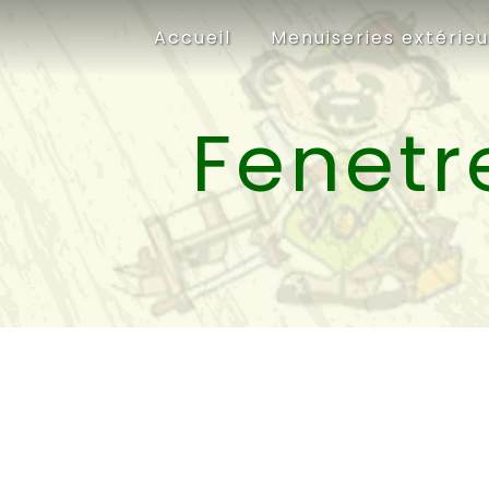
Panneau de gestion des cookies
Accueil
Menuiseries extérie
Fenetr