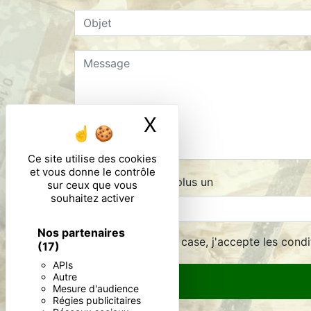
X
Masquer le ban
Ce site utilise des cookies
et vous donne le contrôle
Combien font cinq plus un
sur ceux que vous
souhaitez activer
Nos partenaires
En cochant cette case, j'accepte les condi
(17)
APIs
Autre
Mesure d'audience
Régies publicitaires