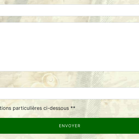
deau des cookies
tions particulières ci-dessous **
ENVOYER