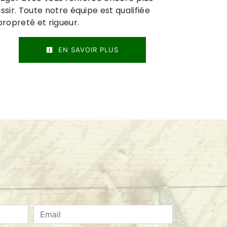
ssir. Toute notre équipe est qualifiée
propreté et rigueur.
EN SAVOIR PLUS