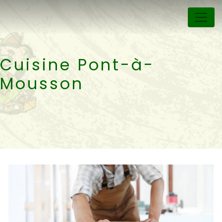
Panneau de gestion des cookies
Cuisine Pont-à-
Mousson