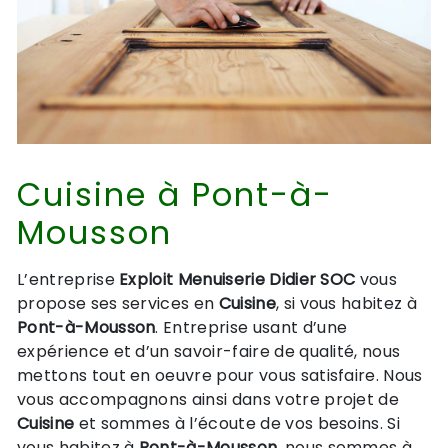
Cuisine à Pont-à-
Mousson
L’entreprise
Exploit Menuiserie Didier SOC
vous
propose ses services en
Cuisine
, si vous habitez à
Pont-à-Mousson
. Entreprise usant d’une
expérience et d’un savoir-faire de qualité, nous
mettons tout en oeuvre pour vous satisfaire. Nous
vous accompagnons ainsi dans votre projet de
Cuisine
et sommes à l’écoute de vos besoins. Si
vous habitez à
Pont-à-Mousson
, nous sommes à