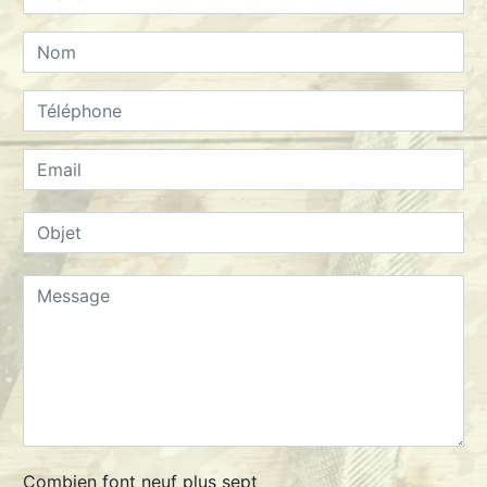
Combien font neuf plus sept