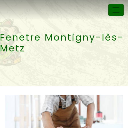
Panneau de gestion des cookies
Fenetre Montigny-lès-
Metz