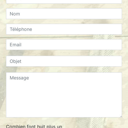
Combien font huit plus un