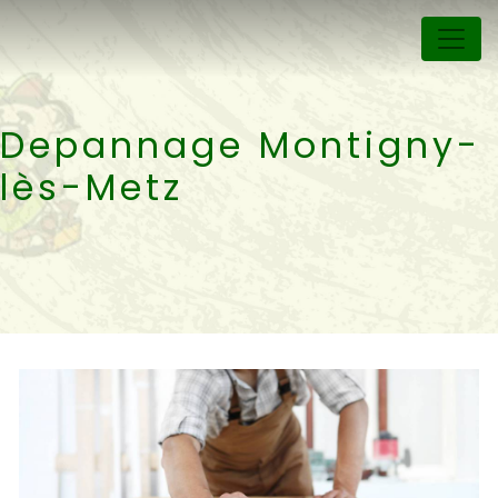
Panneau de gestion des cookies
Depannage Montigny-
lès-Metz