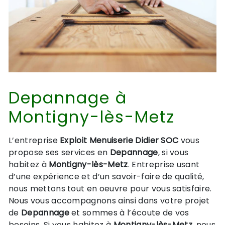
Depannage à
Montigny-lès-Metz
L’entreprise
Exploit Menuiserie Didier SOC
vous
propose ses services en
Depannage
, si vous
habitez à
Montigny-lès-Metz
. Entreprise usant
d’une expérience et d’un savoir-faire de qualité,
nous mettons tout en oeuvre pour vous satisfaire.
Nous vous accompagnons ainsi dans votre projet
de
Depannage
et sommes à l’écoute de vos
besoins. Si vous habitez à
Montigny-lès-Metz
, nous