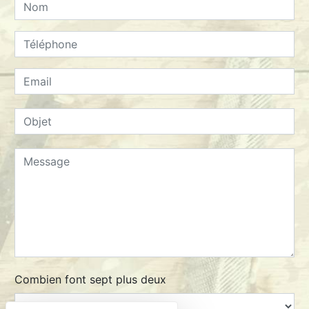
Combien font sept plus deux