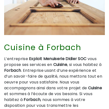
Cuisine à Forbach
L’entreprise
Exploit Menuiserie Didier SOC
vous
propose ses services en
Cuisine
, si vous habitez à
Forbach
. Entreprise usant d’une expérience et
d’un savoir-faire de qualité, nous mettons tout en
oeuvre pour vous satisfaire. Nous vous
accompagnons ainsi dans votre projet de
Cuisine
et sommes à l’écoute de vos besoins. Si vous
habitez à
Forbach
, nous sommes à votre
disposition pour vous transmettre les