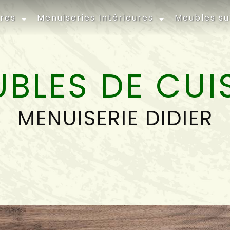
ures
Menuiseries Intérieures
Meubles s
BLES DE CUI
MENUISERIE DIDIER