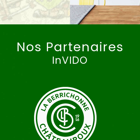
Nos Partenaires
InVIDO