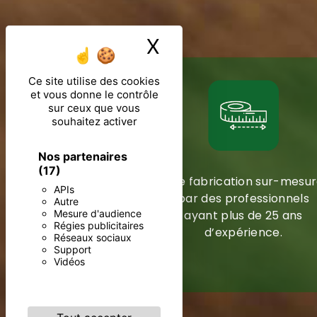
X
Masquer le ban
Ce site utilise des cookies
et vous donne le contrôle
sur ceux que vous
souhaitez activer
Nos partenaires
(17)
Une fabrication sur-mesu
APIs
par des professionnels
Autre
ayant plus de 25 ans
Mesure d'audience
Régies publicitaires
d’expérience.
Réseaux sociaux
Support
Vidéos