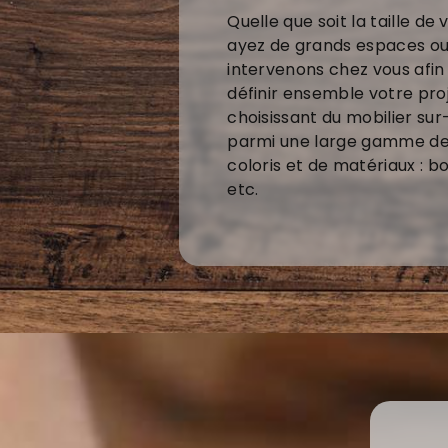
Quelle que soit la taille de
ayez de grands espaces ou 
intervenons chez vous afin
définir ensemble votre pr
choisissant du mobilier sur
parmi une large gamme de d
coloris et de matériaux : bo
etc.