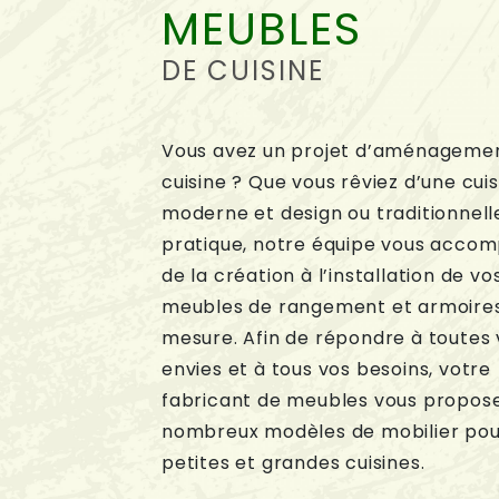
MEUBLES
DE CUISINE
Vous avez un projet d’aménageme
cuisine ? Que vous rêviez d’une cuis
moderne et design ou traditionnell
pratique, notre équipe vous acco
de la création à l’installation de vo
meubles de rangement et armoires
mesure. Afin de répondre à toutes 
envies et à tous vos besoins, votre
fabricant de meubles vous propos
nombreux modèles de mobilier pou
petites et grandes cuisines.