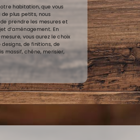
 votre habitation, que vous
de plus petits, nous
 de prendre les mesures et
ojet d’aménagement. En
-mesure, vous aurez le choix
esigns, de finitions, de
is massif, chêne, merisier,