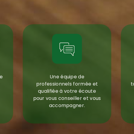
deau des cookies
re
Une équipe de
professionnels formée et
t
qualifiée à votre écoute
pour vous conseiller et vous
accompagner.