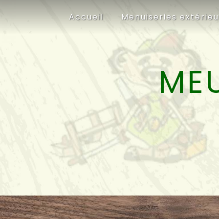
Panneau de gestion des cookies
Accueil
Menuiseries extérie
MEU