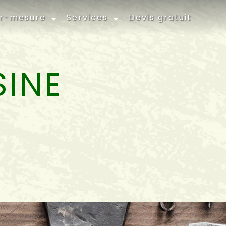
ur-mesure
Services
Devis gratuit
SINE