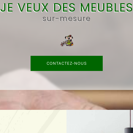
JE VEUX DES MEUBLE
sur-mesure
CONTACTEZ-NOUS