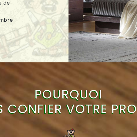
e de
ambre
POURQUOI
 CONFIER VOTRE PRO