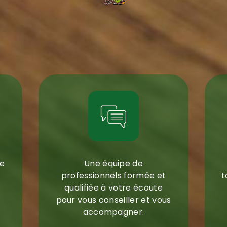
deau des cookies
re
Une équipe de
professionnels formée et
t
qualifiée à votre écoute
pour vous conseiller et vous
accompagner.