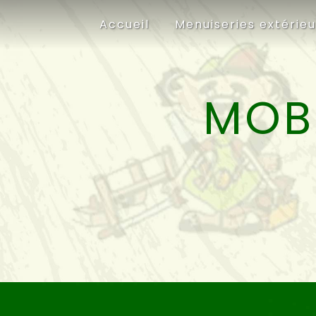
Panneau de gestion des cookies
Accueil
Menuiseries extérie
MOB