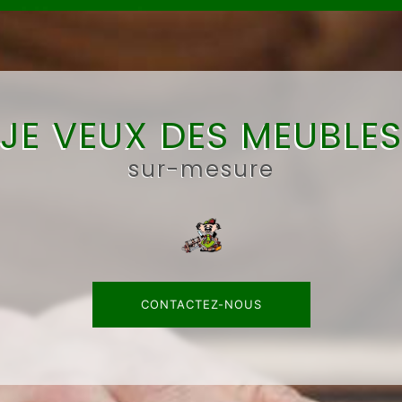
JE VEUX DES MEUBLE
sur-mesure
CONTACTEZ-NOUS