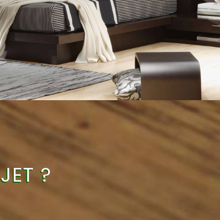
JET ?