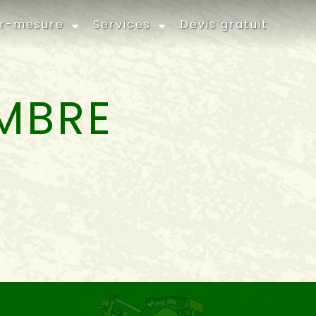
ur-mesure
Services
Devis gratuit
MBRE