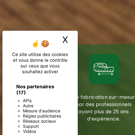
X
Masquer le ban
Ce site utilise des cookies
et vous donne le contrôle
sur ceux que vous
souhaitez activer
Nos partenaires
(17)
Une fabrication sur-mesu
APIs
par des professionnels
Autre
Mesure d'audience
ayant plus de 25 ans
Régies publicitaires
d’expérience.
Réseaux sociaux
Support
Vidéos