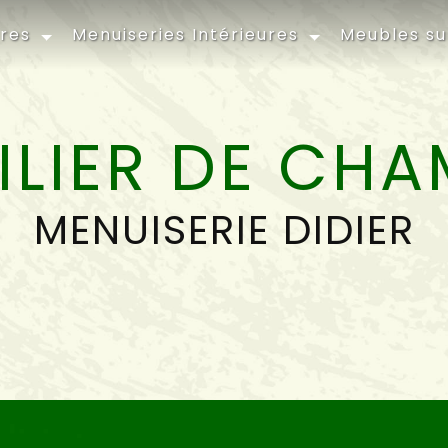
ures
Menuiseries Intérieures
Meubles s
ILIER DE CHA
MENUISERIE DIDIER