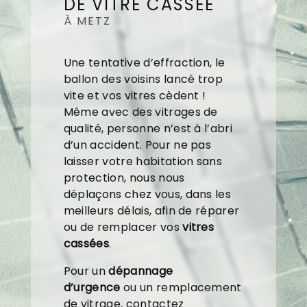
DE VITRE CASSÉE
À METZ
Une tentative d’effraction, le
ballon des voisins lancé trop
vite et vos vitres cèdent !
Même avec des vitrages de
qualité, personne n’est à l’abri
d’un accident. Pour ne pas
laisser votre habitation sans
protection, nous nous
déplaçons chez vous, dans les
meilleurs délais, afin de réparer
ou de remplacer vos
vitres
cassées
.
Pour un
dépannage
d’urgence
ou un remplacement
de vitrage, contactez