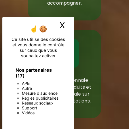
accompagner.
X
Masquer le ban
Ce site utilise des cookies
et vous donne le contrôle
sur ceux que vous
souhaitez activer
Nos partenaires
(17)
Garantie décennale
APIs
sur tous les produits et
Autre
garantie biennale sur
Mesure d'audience
Régies publicitaires
toutes les prestations.
Réseaux sociaux
Support
Vidéos